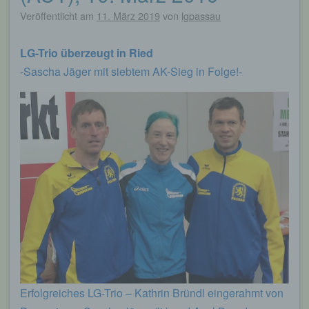
Veröffentlicht am
11. März 2019
von
lgpassau
LG-Trio überzeugt in Ried
-Sascha Jäger mit siebtem AK-Sieg in Folge!-
Erfolgreiches LG-Trio – Kathrin Bründl eingerahmt von