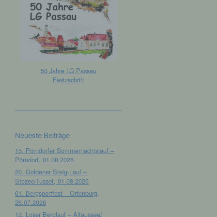
50 Jahre LG Passau
Festzschrift
Neueste Beiträge
15. Pörndorfer Sommernachtslauf –
Pörndorf, 01.08.2026
20. Goldener Steig-Lauf –
Stozec/Tusset, 01.08.2026
61. Bergsportfest – Ortenburg,
26.07.2026
12. Loser Berglauf – Altaussee/