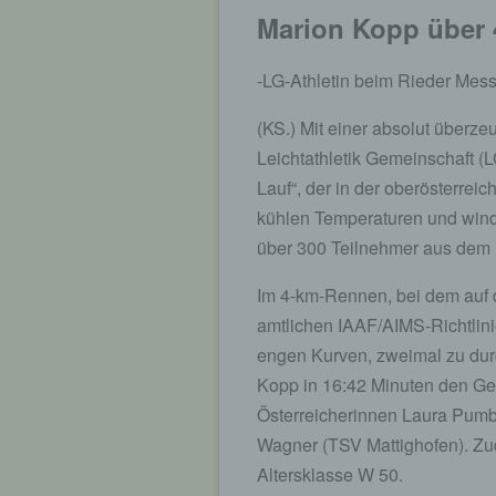
Marion Kopp über 
-LG-Athletin beim Rieder Mes
(KS.) Mit einer absolut überz
Leichtathletik Gemeinschaft (
Lauf“, der in der oberösterrei
kühlen Temperaturen und wind
über 300 Teilnehmer aus dem 
Im 4-km-Rennen, bei dem auf
amtlichen IAAF/AIMS-Richtlin
engen Kurven, zweimal zu durc
Kopp in 16:42 Minuten den G
Österreicherinnen Laura Pum
Wagner (TSV Mattighofen). Zud
Altersklasse W 50.