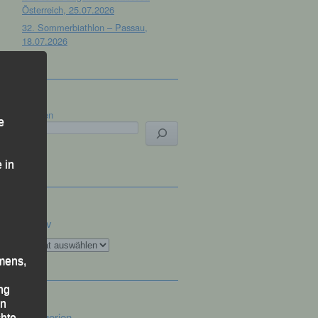
Österreich, 25.07.2026
32. Sommerbiathlon – Passau,
18.07.2026
Suchen
e
 in
Archiv
Archiv
mens,
ng
en
Kategorien
chte