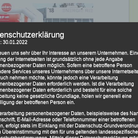
enschutzerklärung
: 30.01.2022
reuen uns sehr über Ihr Interesse an unserem Unternehmen. Ein
ng der Internetseiten ist grundsätzlich ohne jede Angabe
nenbezogener Daten möglich. Sofern eine betroffene Person
dere Services unseres Unternehmens über unsere Internetseite
uch nehmen möchte, könnte jedoch eine Verarbeitung
nenbezogener Daten erforderlich werden. Ist die Verarbeitung
nenbezogener Daten erforderlich und besteht für eine solche
beitung keine gesetzliche Grundlage, holen wir generell eine
lligung der betroffenen Person ein.
erarbeitung personenbezogener Daten, beispielsweise des Na
nschrift, E-Mail-Adresse oder Telefonnummer einer betroffenen
n, erfolgt stets im Einklang mit der Datenschutz-Grundverordnu
n Übereinstimmung mit den für uns geltenden landesspezifisch
schutzbestimmungen. Mittels dieser Datenschutzerklärung mö