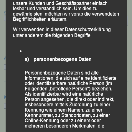
unsere Kunden und Geschäftspartner einfach
lesbar und verständlich sein. Um dies zu
Suchen
gewährleisten, möchten wir vorab die verwendeten
Begrifflichkeiten erläutern.
Wir verwenden in dieser Datenschutzerklärung
unter anderem die folgenden Begriffe:
Archiv
a) personenbezogene Daten
Archiv
Personenbezogene Daten sind alle
Informationen, die sich auf eine identifizierte
oder identifizierbare natürliche Person (im
Folgenden „betroffene Person") beziehen.
Als identifizierbar wird eine natürliche
Kategorien
Person angesehen, die direkt oder indirekt,
insbesondere mittels Zuordnung zu einer
Kategorien
Kennung wie einem Namen, zu einer
Kennnummer, zu Standortdaten, zu einer
Online-Kennung oder zu einem oder
mehreren besonderen Merkmalen, die
Ausdruck der physischen, physiologischen,