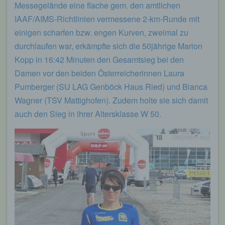
Messegelände eine flache gem. den amtlichen
IAAF/AIMS-Richtlinien vermessene 2-km-Runde mit
einigen scharfen bzw. engen Kurven, zweimal zu
durchlaufen war, erkämpfte sich die 50jährige Marion
Kopp in 16:42 Minuten den Gesamtsieg bei den
Damen vor den beiden Österreicherinnen Laura
Pumberger (SU LAG Genböck Haus Ried) und Bianca
Wagner (TSV Mattighofen). Zudem holte sie sich damit
auch den Sieg in ihrer Altersklasse W 50.