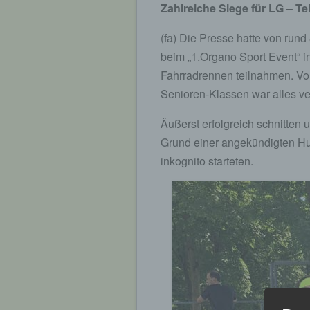
Zahlreiche Siege für LG – T
(fa) Die Presse hatte von rund
beim „1.Organo Sport Event“ in
Fahrradrennen teilnahmen. Vo
Senioren-Klassen war alles ver
Äußerst erfolgreich schnitten
Grund einer angekündigten Hu
inkognito starteten.