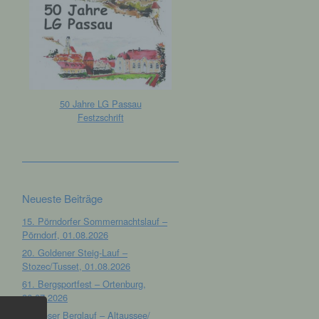
50 Jahre LG Passau
Festzschrift
Neueste Beiträge
15. Pörndorfer Sommernachtslauf –
Pörndorf, 01.08.2026
20. Goldener Steig-Lauf –
Stozec/Tusset, 01.08.2026
61. Bergsportfest – Ortenburg,
26.07.2026
12. Loser Berglauf – Altaussee/