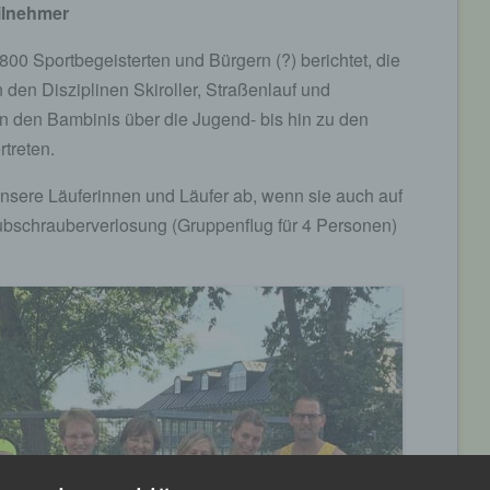
eilnehmer
 800 Sportbegeisterten und Bürgern (?) berichtet, die
 den Disziplinen Skiroller, Straßenlauf und
n den Bambinis über die Jugend- bis hin zu den
treten.
 unsere Läuferinnen und Läufer ab, wenn sie auch auf
bschrauberverlosung (Gruppenflug für 4 Personen)