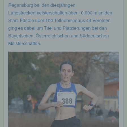
Regensburg bei den diesjährigen
Langstreckenmeisterschaften über 10.000 m an den
Start. Für die über 100 Teilnehmer aus 44 Vereinen
ging es dabei um Titel und Platzierungen bei den
Bayerischen, Österreichischen und Süddeutschen
Meisterschaften.