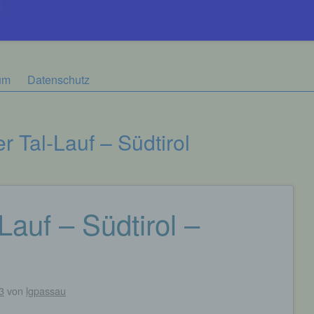
um
Datenschutz
r Tal-Lauf – Südtirol
Lauf – Südtirol –
3
von
lgpassau