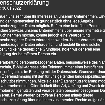
enschutzerklärung
: 30.01.2022
reuen uns sehr über Ihr Interesse an unserem Unternehmen. Ein
ng der Internetseiten ist grundsätzlich ohne jede Angabe
nenbezogener Daten möglich. Sofern eine betroffene Person
dere Services unseres Unternehmens über unsere Internetseite
uch nehmen möchte, könnte jedoch eine Verarbeitung
nenbezogener Daten erforderlich werden. Ist die Verarbeitung
nenbezogener Daten erforderlich und besteht für eine solche
beitung keine gesetzliche Grundlage, holen wir generell eine
lligung der betroffenen Person ein.
erarbeitung personenbezogener Daten, beispielsweise des Na
nschrift, E-Mail-Adresse oder Telefonnummer einer betroffenen
n, erfolgt stets im Einklang mit der Datenschutz-Grundverordnu
n Übereinstimmung mit den für uns geltenden landesspezifisch
schutzbestimmungen. Mittels dieser Datenschutzerklärung mö
 Unternehmen die Öffentlichkeit über Art, Umfang und Zweck de
rhobenen, genutzten und verarbeiteten personenbezogenen Da
mieren. Ferner werden betroffene Personen mittels dieser
schutzerklärung über die ihnen zustehenden Rechte aufgeklärt