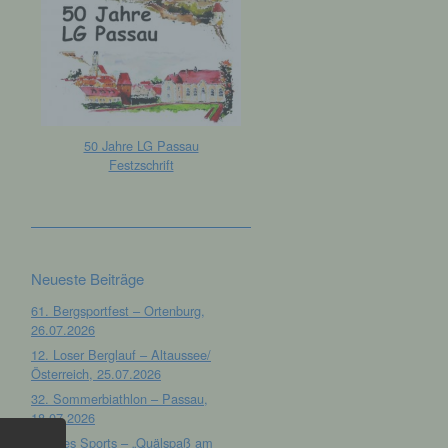
50 Jahre LG Passau
Festzschrift
Neueste Beiträge
61. Bergsportfest – Ortenburg,
26.07.2026
12. Loser Berglauf – Altaussee/
Österreich, 25.07.2026
32. Sommerbiathlon – Passau,
18.07.2026
Tag des Sports – „Quälspaß am