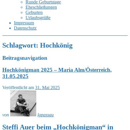
Runde Geburtstage
Eheschließungen
Geburten
Urlaubsgrüße
Impressum
Datenschutz
Schlagwort:
Hochkönig
Beitragsnavigation
Hochkönigman 2025 – Maria Alm/Österreich,
31.05.2025
Veröffentlicht am
31. Mai 2025
von
lgpassau
Steffi Auer beim „Hochkönigman“ in