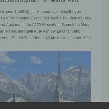
im Speed-Trail(KS.) Im Rahmen des diesjährigen
sten Trailrunning-Event Österreichs, bei dem nahezu
 und Ausland in der 2270-Einwohner-Gemeinde Maria
t waren, lief Steffi Auer von der Leichtathletik
 sog. „Speed Trail“ über 19,9 km mit insgesamt 1020