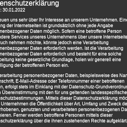
enschutzerklärung
: 30.01.2022
reuen uns sehr über Ihr Interesse an unserem Unternehmen. Ein
ng der Internetseiten ist grundsätzlich ohne jede Angabe
nenbezogener Daten möglich. Sofern eine betroffene Person
dere Services unseres Unternehmens über unsere Internetseite
uch nehmen möchte, könnte jedoch eine Verarbeitung
nenbezogener Daten erforderlich werden. Ist die Verarbeitung
nenbezogener Daten erforderlich und besteht für eine solche
beitung keine gesetzliche Grundlage, holen wir generell eine
lligung der betroffenen Person ein.
erarbeitung personenbezogener Daten, beispielsweise des Na
nschrift, E-Mail-Adresse oder Telefonnummer einer betroffenen
n, erfolgt stets im Einklang mit der Datenschutz-Grundverordnu
n Übereinstimmung mit den für uns geltenden landesspezifisch
schutzbestimmungen. Mittels dieser Datenschutzerklärung mö
 Unternehmen die Öffentlichkeit über Art, Umfang und Zweck de
rhobenen, genutzten und verarbeiteten personenbezogenen Da
mieren. Ferner werden betroffene Personen mittels dieser
schutzerklärung über die ihnen zustehenden Rechte aufgeklärt