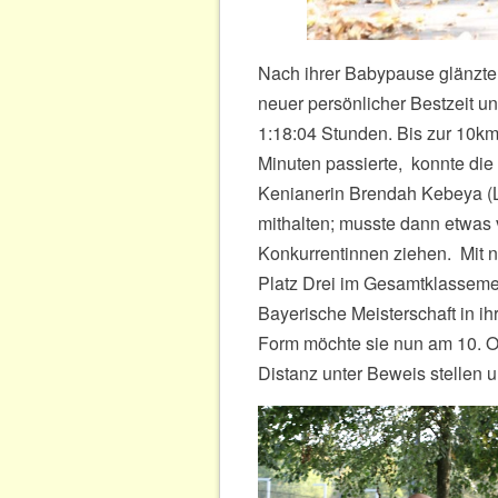
Nach ihrer Babypause glänzt
neuer persönlicher Bestzeit u
1:18:04 Stunden. Bis zur 10km
Minuten passierte, konnte die
Kenianerin Brendah Kebeya (
mithalten; musste dann etwas
Konkurrentinnen ziehen. Mit ne
Platz Drei im Gesamtklasseme
Bayerische Meisterschaft in ihr
Form möchte sie nun am 10. O
Distanz unter Beweis stellen un