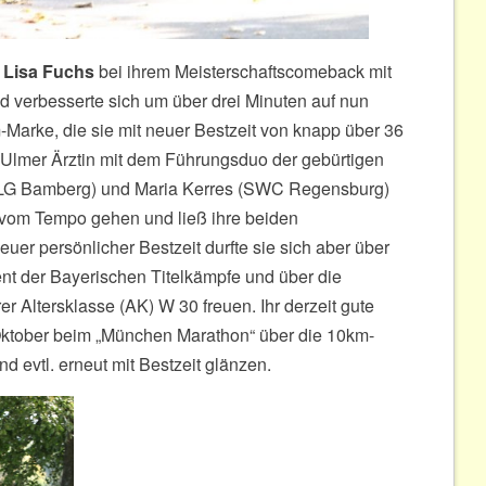
e
Lisa Fuchs
bei ihrem Meisterschaftscomeback mit
nd verbesserte sich um über drei Minuten auf nun
-Marke, die sie mit neuer Bestzeit von knapp über 36
 Ulmer Ärztin mit dem Führungsduo der gebürtigen
LG Bamberg) und Maria Kerres (SWC Regensburg)
 vom Tempo gehen und ließ ihre beiden
uer persönlicher Bestzeit durfte sie sich aber über
nt der Bayerischen Titelkämpfe und über die
er Altersklasse (AK) W 30 freuen. Ihr derzeit gute
ktober beim „München Marathon“ über die 10km-
d evtl. erneut mit Bestzeit glänzen.