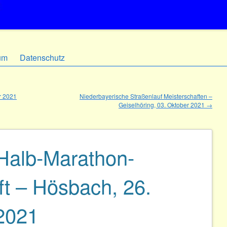
um
Datenschutz
r 2021
Niederbayerische Straßenlauf Meisterschaften –
Geiselhöring, 03. Oktober 2021
→
Halb-Marathon-
ft – Hösbach, 26.
2021