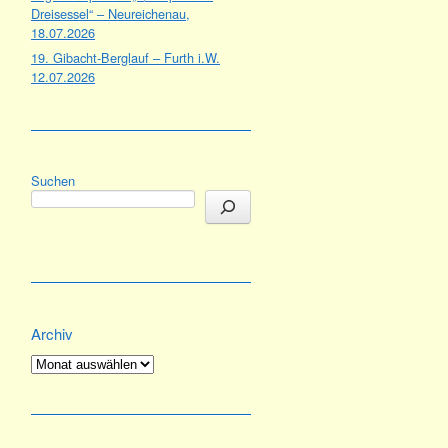
Dreisessel“ – Neureichenau,
18.07.2026
19. Gibacht-Berglauf – Furth i.W.
12.07.2026
Suchen
Archiv
Archiv