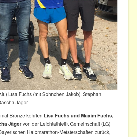
v.li.) Lisa Fuchs (mit Söhnchen Jakob), Stephan
ascha Jäger.
eimal Bronze kehrten
Lisa Fuchs und Maxim Fuchs,
cha Jäger
von der Leichtathletik Gemeinschaft (LG)
Bayerischen Halbmarathon-Meisterschaften zurück,