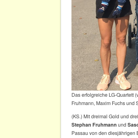
Das erfolgreiche LG-Quartett (
Fruhmann, Maxim Fuchs und S
(KS.) Mit dreimal Gold und dr
Stephan Fruhmann
und
Sas
Passau von den diesjährigen 