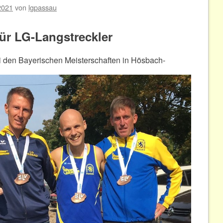
2021
von
lgpassau
ür LG-Langstreckler
ei den Bayerischen Meisterschaften in Hösbach-