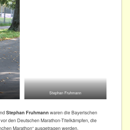
Stephan Fruhmann
nd
Stephan Fruhmann
waren die Bayerischen
st vor den Deutschen Marathon-Titelkämpfen, die
nchen Marathon“ ausgetragen werden.