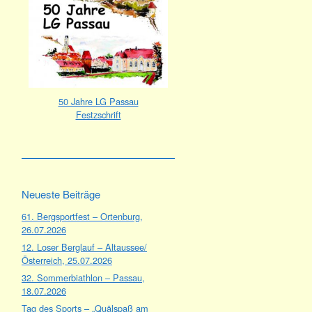
50 Jahre LG Passau
Festzschrift
Neueste Beiträge
61. Bergsportfest – Ortenburg,
26.07.2026
12. Loser Berglauf – Altaussee/
Österreich, 25.07.2026
32. Sommerbiathlon – Passau,
18.07.2026
Tag des Sports – „Quälspaß am