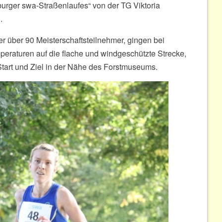
urger swa-Straßenlaufes“ von der TG Viktoria
.
r über 90 Meisterschaftsteilnehmer, gingen bei
raturen auf die flache und windgeschützte Strecke,
 Start und Ziel in der Nähe des Forstmuseums.