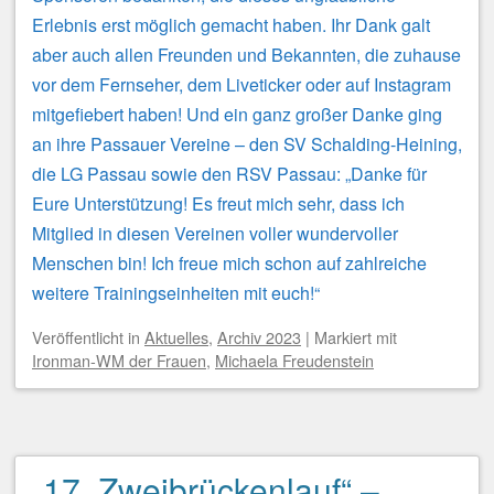
Erlebnis erst möglich gemacht haben. Ihr Dank galt
aber auch allen Freunden und Bekannten, die zuhause
vor dem Fernseher, dem Liveticker oder auf Instagram
mitgefiebert haben! Und ein ganz großer Danke ging
an ihre Passauer Vereine – den SV Schalding-Heining,
die LG Passau sowie den RSV Passau: „Danke für
Eure Unterstützung! Es freut mich sehr, dass ich
Mitglied in diesen Vereinen voller wundervoller
Menschen bin! Ich freue mich schon auf zahlreiche
weitere Trainingseinheiten mit euch!“
Veröffentlicht
in
Aktuelles
,
Archiv 2023
|
Markiert mit
Ironman-WM der Frauen
,
Michaela Freudenstein
„17. Zweibrückenlauf“ –