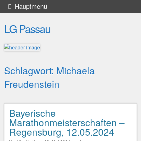
Zum
Hauptmenü
Inhalt
LG Passau
springen
Schlagwort:
Michaela
Freudenstein
Bayerische
Beitragsnavigation
Marathonmeisterschaften –
Regensburg, 12.05.2024