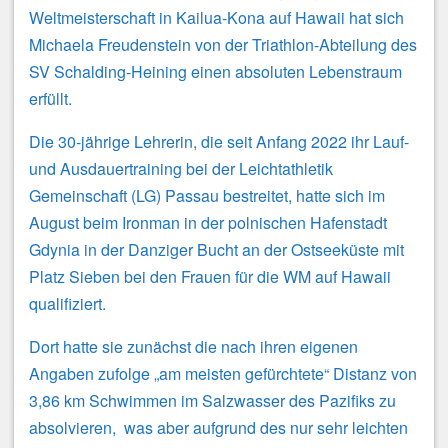
Weltmeisterschaft in Kailua-Kona auf Hawaii hat sich
Michaela Freudenstein von der Triathlon-Abteilung des
SV Schalding-Heining einen absoluten Lebenstraum
erfüllt.
Die 30-jährige Lehrerin, die seit Anfang 2022 ihr Lauf-
und Ausdauertraining bei der Leichtathletik
Gemeinschaft (LG) Passau bestreitet, hatte sich im
August beim Ironman in der polnischen Hafenstadt
Gdynia in der Danziger Bucht an der Ostseeküste mit
Platz Sieben bei den Frauen für die WM auf Hawaii
qualifiziert.
Dort hatte sie zunächst die nach ihren eigenen
Angaben zufolge „am meisten gefürchtete“ Distanz von
3,86 km Schwimmen im Salzwasser des Pazifiks zu
absolvieren, was aber aufgrund des nur sehr leichten