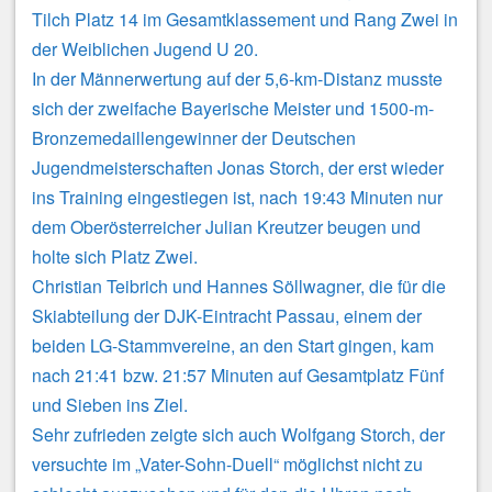
Tilch Platz 14 im Gesamtklassement und Rang Zwei in
der Weiblichen Jugend U 20.
In der Männerwertung auf der 5,6-km-Distanz musste
sich der zweifache Bayerische Meister und 1500-m-
Bronzemedaillengewinner der Deutschen
Jugendmeisterschaften Jonas Storch, der erst wieder
ins Training eingestiegen ist, nach 19:43 Minuten nur
dem Oberösterreicher Julian Kreutzer beugen und
holte sich Platz Zwei.
Christian Teibrich und Hannes Söllwagner, die für die
Skiabteilung der DJK-Eintracht Passau, einem der
beiden LG-Stammvereine, an den Start gingen, kam
nach 21:41 bzw. 21:57 Minuten auf Gesamtplatz Fünf
und Sieben ins Ziel.
Sehr zufrieden zeigte sich auch Wolfgang Storch, der
versuchte im „Vater-Sohn-Duell“ möglichst nicht zu