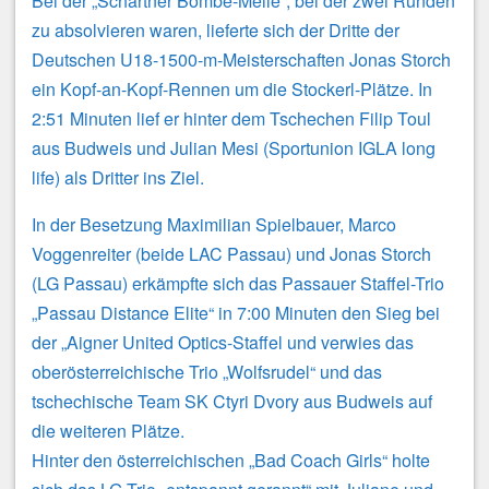
Bei der „Schartner Bombe-Meile“, bei der zwei Runden
zu absolvieren waren, lieferte sich der Dritte der
Deutschen U18-1500-m-Meisterschaften Jonas Storch
ein Kopf-an-Kopf-Rennen um die Stockerl-Plätze. In
2:51 Minuten lief er hinter dem Tschechen Filip Toul
aus Budweis und Julian Mesi (Sportunion IGLA long
life) als Dritter ins Ziel.
In der Besetzung Maximilian Spielbauer, Marco
Voggenreiter (beide LAC Passau) und Jonas Storch
(LG Passau) erkämpfte sich das Passauer Staffel-Trio
„Passau Distance Elite“ in 7:00 Minuten den Sieg bei
der „Aigner United Optics-Staffel und verwies das
oberösterreichische Trio „Wolfsrudel“ und das
tschechische Team SK Ctyri Dvory aus Budweis auf
die weiteren Plätze.
Hinter den österreichischen „Bad Coach Girls“ holte