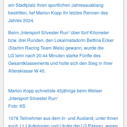
am Stadtplatz ihren sportlichen Jahresausklang
bestritten, lief Marion Kopp ihr letztes Rennen des
Jahres 2024.
Beim „Intersport Silvester Run“ über fünf Kilometer
bzw. drei Runden, den Lokalmatadorin Bettina Ecker
(Starlim Racing Team Wels) gewann, wurde die
LG`lerin nach 20:44 Minuten starke Fünfte des
Gesamtklassements und holte sich den Sieg in ihrer
Altersklasse W 45.
Marion Kopp schnellste 45jährige beim Welser
„Intersport Silvester Run“
Foto: KS
1078 Teilnehmer aus dem In- und Ausland, unter ihnen
auch 11 Läuferinnen und Läufer der LG Passau, waren