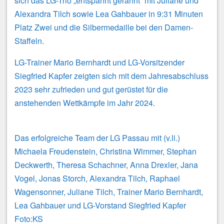
sich das LG-Trio „entspannt gerannt“ mit Juliane und
Alexandra Tilch sowie Lea Gahbauer in 9:31 Minuten
Platz Zwei und die Silbermedaille bei den Damen-
Staffeln.
LG-Trainer Mario Bernhardt und LG-Vorsitzender
Siegfried Kapfer zeigten sich mit dem Jahresabschluss
2023 sehr zufrieden und gut gerüstet für die
anstehenden Wettkämpfe im Jahr 2024.
Das erfolgreiche Team der LG Passau mit (v.li.)
Michaela Freudenstein, Christina Wimmer, Stephan
Deckwerth, Theresa Schachner, Anna Drexler, Jana
Vogel, Jonas Storch, Alexandra Tilch, Raphael
Wagensonner, Juliane Tilch, Trainer Mario Bernhardt,
Lea Gahbauer und LG-Vorstand Siegfried Kapfer
Foto:KS