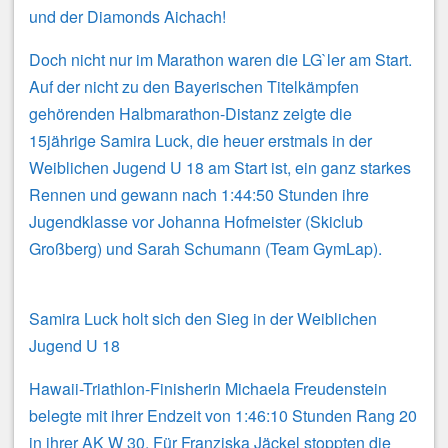
und der Diamonds Aichach!
Doch nicht nur im Marathon waren die LG`ler am Start.
Auf der nicht zu den Bayerischen Titelkämpfen
gehörenden Halbmarathon-Distanz zeigte die
15jährige Samira Luck, die heuer erstmals in der
Weiblichen Jugend U 18 am Start ist, ein ganz starkes
Rennen und gewann nach 1:44:50 Stunden ihre
Jugendklasse vor Johanna Hofmeister (Skiclub
Großberg) und Sarah Schumann (Team GymLap).
Samira Luck holt sich den Sieg in der Weiblichen
Jugend U 18
Hawaii-Triathlon-Finisherin Michaela Freudenstein
belegte mit ihrer Endzeit von 1:46:10 Stunden Rang 20
in ihrer AK W 30. Für Franziska Jäckel stoppten die