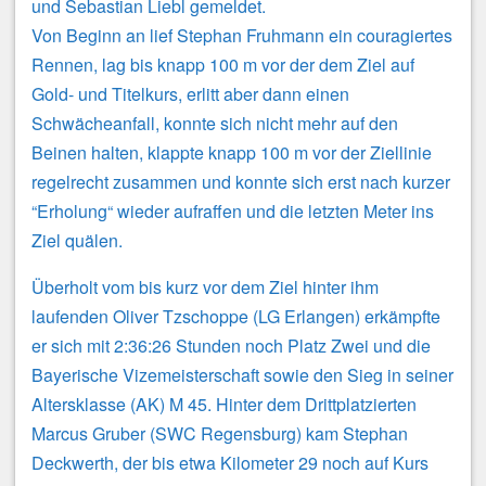
und Sebastian Liebl gemeldet.
Von Beginn an lief Stephan Fruhmann ein couragiertes
Rennen, lag bis knapp 100 m vor der dem Ziel auf
Gold- und Titelkurs, erlitt aber dann einen
Schwächeanfall, konnte sich nicht mehr auf den
Beinen halten, klappte knapp 100 m vor der Ziellinie
regelrecht zusammen und konnte sich erst nach kurzer
“Erholung“ wieder aufraffen und die letzten Meter ins
Ziel quälen.
Überholt vom bis kurz vor dem Ziel hinter ihm
laufenden Oliver Tzschoppe (LG Erlangen) erkämpfte
er sich mit 2:36:26 Stunden noch Platz Zwei und die
Bayerische Vizemeisterschaft sowie den Sieg in seiner
Altersklasse (AK) M 45. Hinter dem Drittplatzierten
Marcus Gruber (SWC Regensburg) kam Stephan
Deckwerth, der bis etwa Kilometer 29 noch auf Kurs