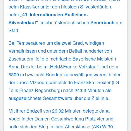
beim Klassiker unter den hiesigen Silvesterläufen,
beim
„41. Internationalen Raiffeisen-
Silvesterlauf“
im oberösterreichischen
Peuerbach
am
Start.
Bei Temperaturen um die zwei Grad, windigen
Verhältnissen und unter dem Beifall hunderter von
Zuschauern lief die mehrfache Bayerische Meisterin
Anna Drexler beim „Held&Franke-Volkslauf“, bei dem
6800 m bzw. acht Runden zu bewältigen waren, hinter
der Cross-Vizeeuropameisterin Franziska Drexler (LG
Telis Finanz Regensburg) nach 24:03 Minuten als
ausgezeichnete Gesamtzweite über die Ziellinie.
Mit ihrer Endzeit von 26:02 Minuten belegte Jana
Vogel in der Damen-Gesamtwertung Platz vier und
holte sich den Sieg in ihrer Altersklasse (AK) W 30.