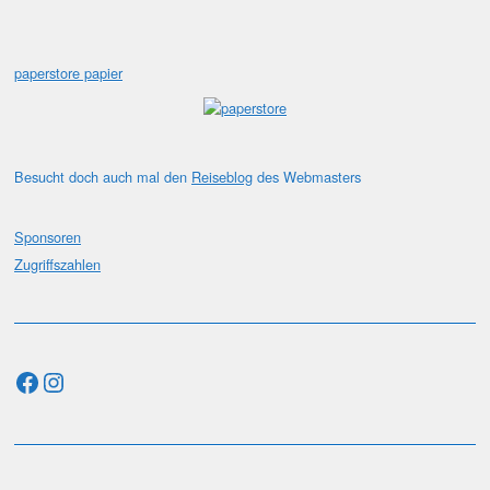
paperstore papier
Besucht doch auch mal den
Reiseblog
des Webmasters
Sponsoren
Zugriffszahlen
Facebook
Instagram