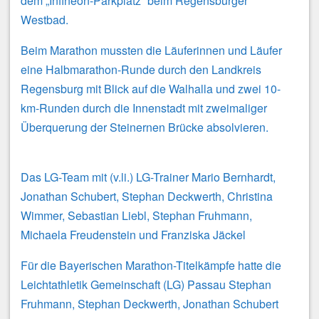
dem „Infineon-Parkplatz“ beim Regensburger
Westbad.
Beim Marathon mussten die Läuferinnen und Läufer
eine Halbmarathon-Runde durch den Landkreis
Regensburg mit Blick auf die Walhalla und zwei 10-
km-Runden durch die Innenstadt mit zweimaliger
Überquerung der Steinernen Brücke absolvieren.
Das LG-Team mit (v.li.) LG-Trainer Mario Bernhardt,
Jonathan Schubert, Stephan Deckwerth, Christina
Wimmer, Sebastian Liebl, Stephan Fruhmann,
Michaela Freudenstein und Franziska Jäckel
Für die Bayerischen Marathon-Titelkämpfe hatte die
Leichtathletik Gemeinschaft (LG) Passau Stephan
Fruhmann, Stephan Deckwerth, Jonathan Schubert