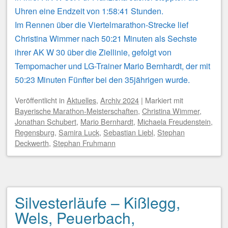
Uhren eine Endzeit von 1:58:41 Stunden.
Im Rennen über die Viertelmarathon-Strecke lief
Christina Wimmer nach 50:21 Minuten als Sechste
ihrer AK W 30 über die Ziellinie, gefolgt von
Tempomacher und LG-Trainer Mario Bernhardt, der mit
50:23 Minuten Fünfter bei den 35jährigen wurde.
Veröffentlicht
in
Aktuelles
,
Archiv 2024
|
Markiert mit
Bayerische Marathon-Meisterschaften
,
Christina Wimmer
,
Jonathan Schubert
,
Mario Bernhardt
,
Michaela Freudenstein
,
Regensburg
,
Samira Luck
,
Sebastian Liebl
,
Stephan
Deckwerth
,
Stephan Fruhmann
Silvesterläufe – Kißlegg,
Wels, Peuerbach,