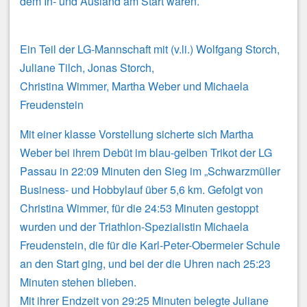
dem In- und Ausland am Start waren.
Ein Teil der LG-Mannschaft mit (v.li.) Wolfgang Storch,
Juliane Tilch, Jonas Storch,
Christina Wimmer, Martha Weber und Michaela
Freudenstein
Mit einer klasse Vorstellung sicherte sich Martha
Weber bei ihrem Debüt im blau-gelben Trikot der LG
Passau in 22:09 Minuten den Sieg im „Schwarzmüller
Business- und Hobbylauf über 5,6 km. Gefolgt von
Christina Wimmer, für die 24:53 Minuten gestoppt
wurden und der Triathlon-Spezialistin Michaela
Freudenstein, die für die Karl-Peter-Obermeier Schule
an den Start ging, und bei der die Uhren nach 25:23
Minuten stehen blieben.
Mit ihrer Endzeit von 29:25 Minuten belegte Juliane