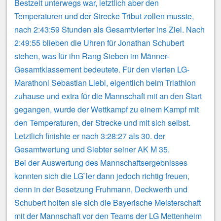
Bestzeit unterwegs war, letztlich aber den
Temperaturen und der Strecke Tribut zollen musste,
nach 2:43:59 Stunden als Gesamtvierter ins Ziel. Nach
2:49:55 blieben die Uhren für Jonathan Schubert
stehen, was für ihn Rang Sieben im Männer-
Gesamtklassement bedeutete. Für den vierten LG-
Marathoni Sebastian Liebl, eigentlich beim Triathlon
zuhause und extra für die Mannschaft mit an den Start
gegangen, wurde der Wettkampf zu einem Kampf mit
den Temperaturen, der Strecke und mit sich selbst.
Letztlich finishte er nach 3:28:27 als 30. der
Gesamtwertung und Siebter seiner AK M 35.
Bei der Auswertung des Mannschaftsergebnisses
konnten sich die LG`ler dann jedoch richtig freuen,
denn in der Besetzung Fruhmann, Deckwerth und
Schubert holten sie sich die Bayerische Meisterschaft
mit der Mannschaft vor den Teams der LG Mettenheim