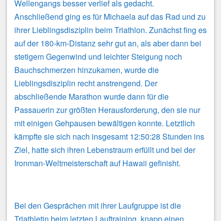
Wellengangs besser verlief als gedacht.
Anschließend ging es für Michaela auf das Rad und zu
ihrer Lieblingsdisziplin beim Triathlon. Zunächst fing es
auf der 180-km-Distanz sehr gut an, als aber dann bei
stetigem Gegenwind und leichter Steigung noch
Bauchschmerzen hinzukamen, wurde die
Lieblingsdisziplin recht anstrengend. Der
abschließende Marathon wurde dann für die
Passauerin zur größten Herausforderung, den sie nur
mit einigen Gehpausen bewältigen konnte. Letztlich
kämpfte sie sich nach insgesamt 12:50:28 Stunden ins
Ziel, hatte sich ihren Lebenstraum erfüllt und bei der
Ironman-Weltmeisterschaft auf Hawaii gefinisht.
Bei den Gesprächen mit ihrer Laufgruppe ist die
Triathletin beim letzten Lauftraining, knapp einen