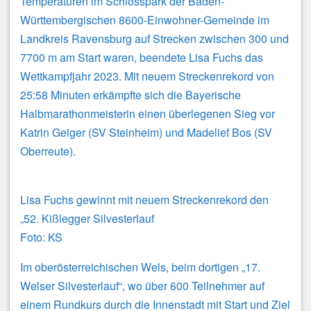
Temperaturen im Schlosspark der Baden-
Württembergischen 8600-Einwohner-Gemeinde im
Landkreis Ravensburg auf Strecken zwischen 300 und
7700 m am Start waren, beendete Lisa Fuchs das
Wettkampfjahr 2023. Mit neuem Streckenrekord von
25:58 Minuten erkämpfte sich die Bayerische
Halbmarathonmeisterin einen überlegenen Sieg vor
Katrin Geiger (SV Steinheim) und Madelief Bos (SV
Oberreute).
Lisa Fuchs gewinnt mit neuem Streckenrekord den
„52. Kißlegger Silvesterlauf
Foto: KS
Im oberösterreichischen Wels, beim dortigen „17.
Welser Silvesterlauf“, wo über 600 Teilnehmer auf
einem Rundkurs durch die Innenstadt mit Start und Ziel