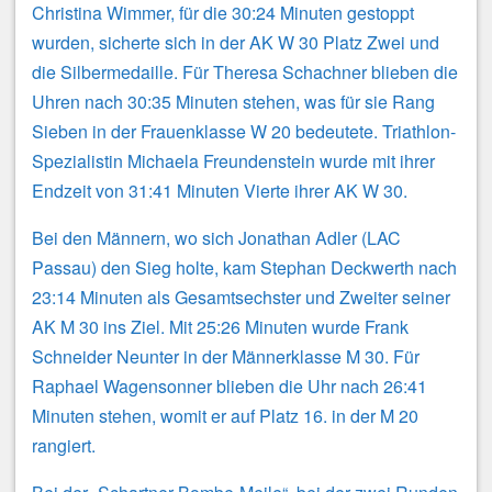
Christina Wimmer, für die 30:24 Minuten gestoppt
wurden, sicherte sich in der AK W 30 Platz Zwei und
die Silbermedaille. Für Theresa Schachner blieben die
Uhren nach 30:35 Minuten stehen, was für sie Rang
Sieben in der Frauenklasse W 20 bedeutete. Triathlon-
Spezialistin Michaela Freundenstein wurde mit ihrer
Endzeit von 31:41 Minuten Vierte ihrer AK W 30.
Bei den Männern, wo sich Jonathan Adler (LAC
Passau) den Sieg holte, kam Stephan Deckwerth nach
23:14 Minuten als Gesamtsechster und Zweiter seiner
AK M 30 ins Ziel. Mit 25:26 Minuten wurde Frank
Schneider Neunter in der Männerklasse M 30. Für
Raphael Wagensonner blieben die Uhr nach 26:41
Minuten stehen, womit er auf Platz 16. in der M 20
rangiert.