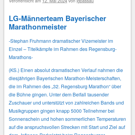
Veröffentlicht am
12. Mai 2024
von
lgpassau
LG-Männerteam Bayerischer
Marathonmeister
-Stephan Fruhmann dramatischer Vizemeister im
Einzel – Titelkämpfe im Rahmen des Regensburg-
Marathons-
(KS.) Einen absolut dramatischen Verlauf nahmen die
diesjährigen Bayerischen Marathon-Meisterschaften,
die im Rahmen des „32. Regensburg Marathon“ über
die Bühne gingen. Unter dem Beifall tausender
Zuschauer und unterstützt von zahlreichen Bands und
Musikgruppen gingen knapp 5000 Teilnehmer bei
Sonnenschein und hohen sommerlichen Temperaturen
auf die anspruchsvollen Strecken mit Start und Ziel auf