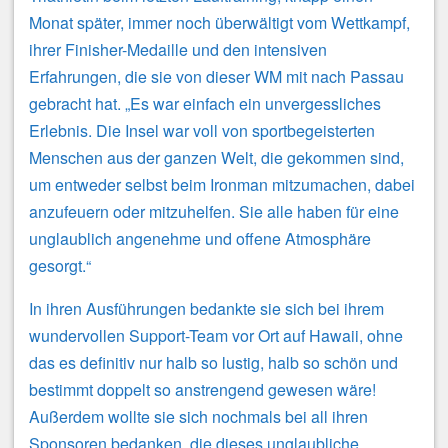
Monat später, immer noch überwältigt vom Wettkampf,
ihrer Finisher-Medaille und den intensiven
Erfahrungen, die sie von dieser WM mit nach Passau
gebracht hat. „Es war einfach ein unvergessliches
Erlebnis. Die Insel war voll von sportbegeisterten
Menschen aus der ganzen Welt, die gekommen sind,
um entweder selbst beim Ironman mitzumachen, dabei
anzufeuern oder mitzuhelfen. Sie alle haben für eine
unglaublich angenehme und offene Atmosphäre
gesorgt.“
In ihren Ausführungen bedankte sie sich bei ihrem
wundervollen Support-Team vor Ort auf Hawaii, ohne
das es definitiv nur halb so lustig, halb so schön und
bestimmt doppelt so anstrengend gewesen wäre!
Außerdem wollte sie sich nochmals bei all ihren
Sponsoren bedanken, die dieses unglaubliche