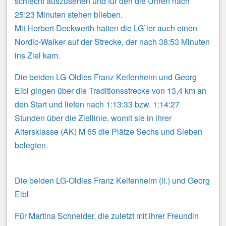
schlecht auszusehen und für den die Uhren nach
25:23 Minuten stehen blieben.
Mit Herbert Deckwerth hatten die LG`ler auch einen
Nordic-Walker auf der Strecke, der nach 38:53 Minuten
ins Ziel kam.
Die beiden LG-Oldies Franz Keifenheim und Georg
Eibl gingen über die Traditionsstrecke von 13,4 km an
den Start und liefen nach 1:13:33 bzw. 1:14:27
Stunden über die Ziellinie, womit sie in ihrer
Altersklasse (AK) M 65 die Plätze Sechs und Sieben
belegten.
Die beiden LG-Oldies Franz Keifenheim (li.) und Georg
Eibl
Für Martina Schneider, die zuletzt mit ihrer Freundin