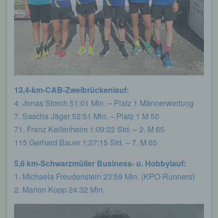
13,4-km-CAB-Zweibrückenlauf:
4. Jonas Storch 51:01 Min. – Platz 1 Männerwertung
7. Sascha Jäger 52:51 Min. – Platz 1 M 50
71. Franz Keifenheim 1:09:22 Std. – 2. M 65
115 Gerhard Bauer 1:27:15 Std. – 7. M 65
5,6 km-Schwarzmüller Business- u. Hobbylauf:
1. Michaela Freudenstein 23:59 Min. (KPO-Runners)
2. Marion Kopp 24:32 Min.