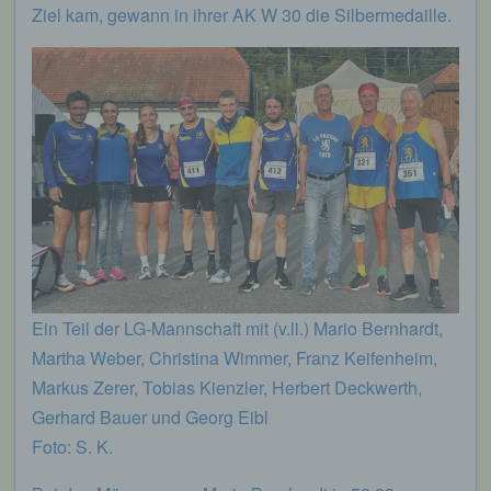
Ziel kam, gewann in ihrer AK W 30 die Silbermedaille.
Ein Teil der LG-Mannschaft mit (v.li.) Mario Bernhardt,
Martha Weber, Christina Wimmer, Franz Keifenheim,
Markus Zerer, Tobias Kienzler, Herbert Deckwerth,
Gerhard Bauer und Georg Eibl
Foto: S. K.