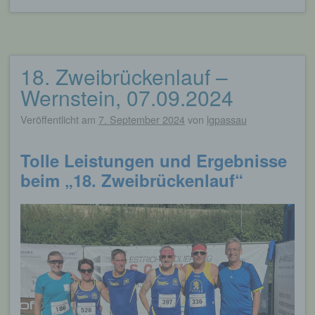
18. Zweibrückenlauf –
Wernstein, 07.09.2024
Veröffentlicht am
7. September 2024
von
lgpassau
Tolle Leistungen und Ergebnisse
beim „18. Zweibrückenlauf“