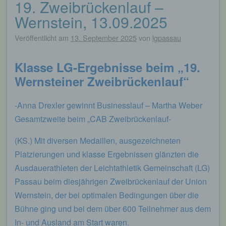
19. Zweibrückenlauf –
Beitragsnavigation
Wernstein, 13.09.2025
Veröffentlicht am
13. September 2025
von
lgpassau
Klasse LG-Ergebnisse beim „19.
Wernsteiner Zweibrückenlauf“
-Anna Drexler gewinnt Businesslauf – Martha Weber
Gesamtzweite beim „CAB Zweibrückenlauf-
(KS.) Mit diversen Medaillen, ausgezeichneten
Platzierungen und klasse Ergebnissen glänzten die
Ausdauerathleten der Leichtathletik Gemeinschaft (LG)
Passau beim diesjährigen Zweibrückenlauf der Union
Wernstein, der bei optimalen Bedingungen über die
Bühne ging und bei dem über 600 Teilnehmer aus dem
In- und Ausland am Start waren.