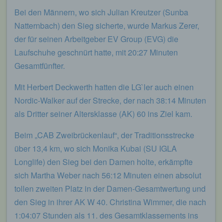
Bei den Männern, wo sich Julian Kreutzer (Sunba
Natternbach) den Sieg sicherte, wurde Markus Zerer,
der für seinen Arbeitgeber EV Group (EVG) die
Laufschuhe geschnürt hatte, mit 20:27 Minuten
Gesamtfünfter.
Mit Herbert Deckwerth hatten die LG`ler auch einen
Nordic-Walker auf der Strecke, der nach 38:14 Minuten
als Dritter seiner Altersklasse (AK) 60 ins Ziel kam.
Beim „CAB Zweibrückenlauf“, der Traditionsstrecke
über 13,4 km, wo sich Monika Kubai (SU IGLA
Longlife) den Sieg bei den Damen holte, erkämpfte
sich Martha Weber nach 56:12 Minuten einen absolut
tollen zweiten Platz in der Damen-Gesamtwertung und
den Sieg in ihrer AK W 40. Christina Wimmer, die nach
1:04:07 Stunden als 11. des Gesamtklassements ins