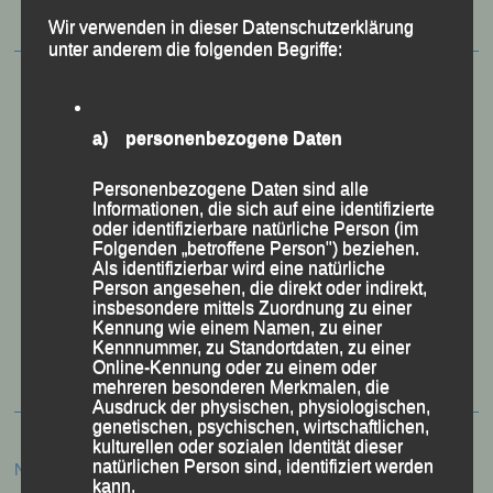
Wir verwenden in dieser Datenschutzerklärung
unter anderem die folgenden Begriffe:
a) personenbezogene Daten
Personenbezogene Daten sind alle
Informationen, die sich auf eine identifizierte
oder identifizierbare natürliche Person (im
Folgenden „betroffene Person") beziehen.
Als identifizierbar wird eine natürliche
Person angesehen, die direkt oder indirekt,
insbesondere mittels Zuordnung zu einer
50 Jahre LG Passau
Kennung wie einem Namen, zu einer
Festzschrift
Kennnummer, zu Standortdaten, zu einer
Online-Kennung oder zu einem oder
mehreren besonderen Merkmalen, die
Ausdruck der physischen, physiologischen,
genetischen, psychischen, wirtschaftlichen,
kulturellen oder sozialen Identität dieser
Neueste Beiträge
natürlichen Person sind, identifiziert werden
kann.