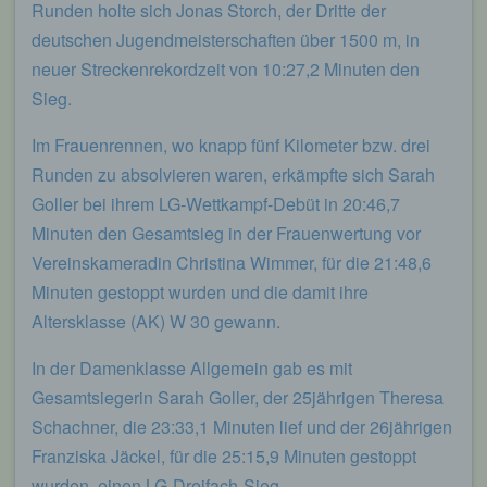
Runden holte sich Jonas Storch, der Dritte der
deutschen Jugendmeisterschaften über 1500 m, in
neuer Streckenrekordzeit von 10:27,2 Minuten den
Sieg.
Im Frauenrennen, wo knapp fünf Kilometer bzw. drei
Runden zu absolvieren waren, erkämpfte sich Sarah
Goller bei ihrem LG-Wettkampf-Debüt in 20:46,7
Minuten den Gesamtsieg in der Frauenwertung vor
Vereinskameradin Christina Wimmer, für die 21:48,6
Minuten gestoppt wurden und die damit ihre
Altersklasse (AK) W 30 gewann.
In der Damenklasse Allgemein gab es mit
Gesamtsiegerin Sarah Goller, der 25jährigen Theresa
Schachner, die 23:33,1 Minuten lief und der 26jährigen
Franziska Jäckel, für die 25:15,9 Minuten gestoppt
wurden, einen LG-Dreifach-Sieg.