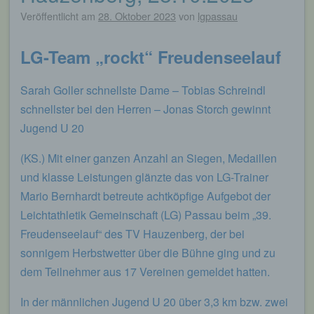
Veröffentlicht am
28. Oktober 2023
von
lgpassau
LG-Team „rockt“ Freudenseelauf
Sarah Goller schnellste Dame – Tobias Schreindl
schnellster bei den Herren – Jonas Storch gewinnt
Jugend U 20
(KS.) Mit einer ganzen Anzahl an Siegen, Medaillen
und klasse Leistungen glänzte das von LG-Trainer
Mario Bernhardt betreute achtköpfige Aufgebot der
Leichtathletik Gemeinschaft (LG) Passau beim „39.
Freudenseelauf“ des TV Hauzenberg, der bei
sonnigem Herbstwetter über die Bühne ging und zu
dem Teilnehmer aus 17 Vereinen gemeldet hatten.
In der männlichen Jugend U 20 über 3,3 km bzw. zwei