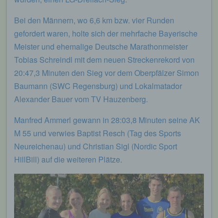
Bei den Männern, wo 6,6 km bzw. vier Runden
gefordert waren, holte sich der mehrfache Bayerische
Meister und ehemalige Deutsche Marathonmeister
Tobias Schreindl mit dem neuen Streckenrekord von
20:47,3 Minuten den Sieg vor dem Oberpfälzer Simon
Baumann (SWC Regensburg) und Lokalmatador
Alexander Bauer vom TV Hauzenberg.
Manfred Ammerl gewann in 28:03,8 Minuten seine AK
M 55 und verwies Baptist Resch (Tag des Sports
Neureichenau) und Christian Sigl (Nordic Sport
HillBill) auf die weiteren Plätze.