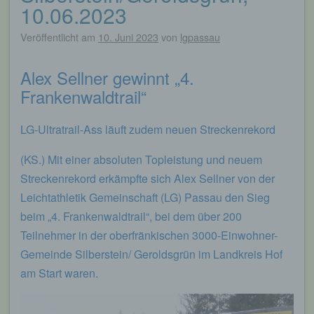
10.06.2023
Veröffentlicht am
10. Juni 2023
von
lgpassau
Alex Sellner gewinnt „4.
Frankenwaldtrail“
LG-Ultratrail-Ass läuft zudem neuen Streckenrekord
(KS.) Mit einer absoluten Topleistung und neuem
Streckenrekord erkämpfte sich Alex Sellner von der
Leichtathletik Gemeinschaft (LG) Passau den Sieg
beim „4. Frankenwaldtrail“, bei dem über 200
Teilnehmer in der oberfränkischen 3000-Einwohner-
Gemeinde Silberstein/ Geroldsgrün im Landkreis Hof
am Start waren.