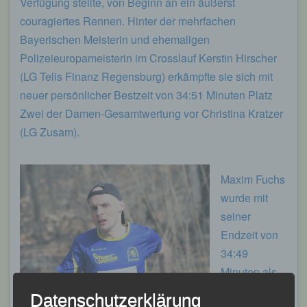
Verfügung stellte, von Beginn an ein äußerst
couragiertes Rennen. Hinter der mehrfachen
Bayerischen Meisterin und ehemaligen
Polizeieuropameisterin im Crosslauf Kerstin Hirscher
(LG Telis Finanz Regensburg) erkämpfte sie sich mit
neuer persönlicher Bestzeit von 34:51 Minuten Platz
Zwei der Damen-Gesamtwertung vor Christina Kratzer
(LG Zusam).
Maxim Fuchs
wurde mit
seiner
Endzeit von
34:49
Minuten als
Sechster
Datenschutzerklärung