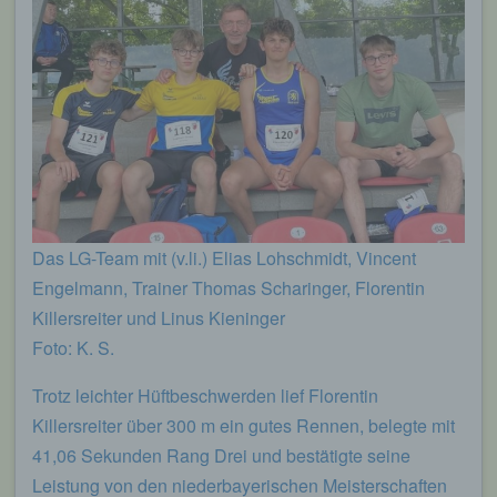
Das LG-Team mit (v.li.) Elias Lohschmidt, Vincent
Engelmann, Trainer Thomas Scharinger, Florentin
Killersreiter und Linus Kieninger
Foto: K. S.
Trotz leichter Hüftbeschwerden lief Florentin
Killersreiter über 300 m ein gutes Rennen, belegte mit
41,06 Sekunden Rang Drei und bestätigte seine
Leistung von den niederbayerischen Meisterschaften