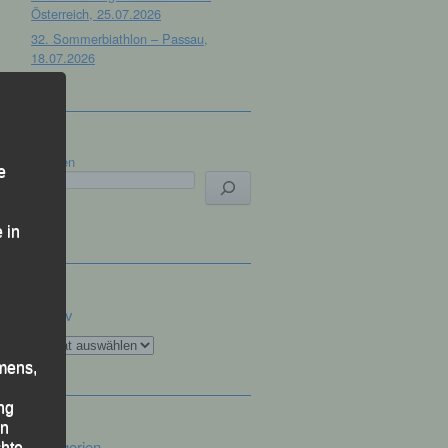
Österreich, 25.07.2026
32. Sommerbiathlon – Passau,
18.07.2026
Suchen
e
 in
Archiv
Archiv
mens,
ng
en
Kategorien
chte