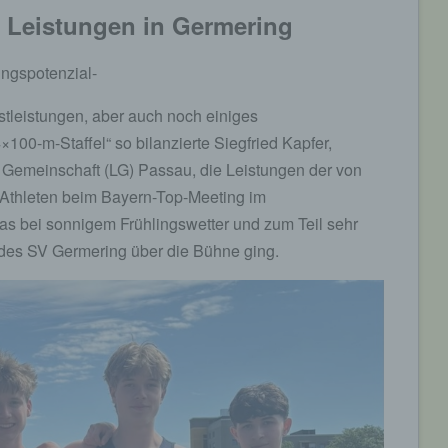
 Leistungen in Germering
ungspotenzial-
stleistungen, aber auch noch einiges
×100-m-Staffel“ so bilanzierte Siegfried Kapfer,
ik Gemeinschaft (LG) Passau, die Leistungen der von
Athleten beim Bayern-Top-Meeting im
as bei sonnigem Frühlingswetter und zum Teil sehr
des SV Germering über die Bühne ging.