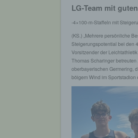
LG-Team mit guten
-4×100-m-Staffeln mit Steiger
(KS.) „Mehrere persönliche Be
Steigerungspotential bei den 4
Vorsitzender der Leichtathlet
Thomas Scharinger betreuten 
oberbayerischen Germering, d
böigem Wind im Sportstadion 