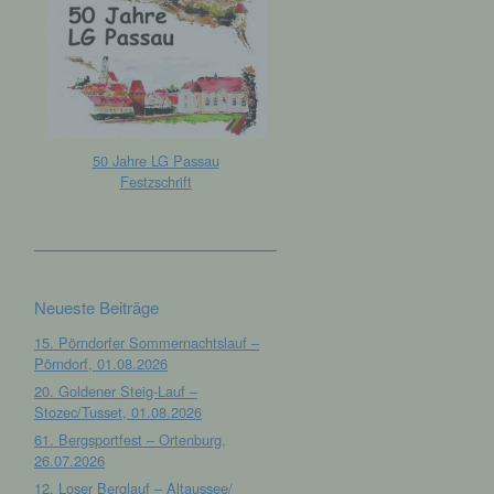
50 Jahre LG Passau
Festzschrift
Neueste Beiträge
15. Pörndorfer Sommernachtslauf –
Pörndorf, 01.08.2026
20. Goldener Steig-Lauf –
Stozec/Tusset, 01.08.2026
61. Bergsportfest – Ortenburg,
26.07.2026
12. Loser Berglauf – Altaussee/