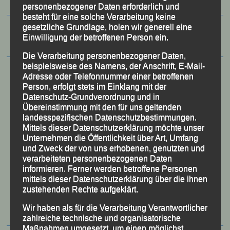
personenbezogener Daten erforderlich und
besteht für eine solche Verarbeitung keine
gesetzliche Grundlage, holen wir generell eine
Einwilligung der betroffenen Person ein.
Die Verarbeitung personenbezogener Daten,
beispielsweise des Namens, der Anschrift, E-Mail-
Adresse oder Telefonnummer einer betroffenen
Person, erfolgt stets im Einklang mit der
Datenschutz-Grundverordnung und in
Übereinstimmung mit den für uns geltenden
landesspezifischen Datenschutzbestimmungen.
Mittels dieser Datenschutzerklärung möchte unser
Unternehmen die Öffentlichkeit über Art, Umfang
und Zweck der von uns erhobenen, genutzten und
verarbeiteten personenbezogenen Daten
informieren. Ferner werden betroffene Personen
mittels dieser Datenschutzerklärung über die ihnen
50 Jahre LG Passau
zustehenden Rechte aufgeklärt.
Festzschrift
Wir haben als für die Verarbeitung Verantwortlicher
zahlreiche technische und organisatorische
Maßnahmen umgesetzt, um einen möglichst