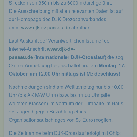
Strecken von 350 m bis zu 6000m durchgeführt.
Die Ausschreibung mit allen relevanten Daten ist auf
der Homepage des DJK-Diözesanverbandes
unter
www.djk-dv-passau.de
abrufbar.
Laut Auskunft der Verantwortlichen ist unter der
Internet-Anschrift
www.djk-dv-
passau.de
(Internationaler DJK-Crosslauf)
die sog.
Online-Anmeldung freigeschaltet und am
Montag, 17.
Oktober, um 12.00 Uhr mittags ist Meldeschluss
!
Nachmeldungen sind am Wettkampftag nur bis 10.00
Uhr (bis AK M/W U 14) bzw. bis 11.00 Uhr (alle
weiteren Klassen) im Vorraum der Turnhalle im Haus
der Jugend gegen Bezahlung eines
Organisationsaufschlages von 5,- Euro möglich.
Die Zeitnahme beim DJK-Crosslauf erfolgt mit Chip;