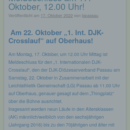
Oktober, 12.00 Uhr!
Veröffentlicht am
17. Oktober 2022
von
lgpassau
Am 22. Oktober „1. Int. DJK-
Crosslauf“ auf Oberhaus!
Am Montag, 17. Oktober, um 12.00 Uhr Mittag ist
Meldeschluss für den „1. Internationalen DJK-
Crosslauf“, den der DJK-Diözesanverband Passau am
Samstag, 22. Oktober in Zusammenarbeit mit der
Leichtathletik Gemeinschaft (LG) Passau ab 11.00 Uhr
auf Oberhaus, genauer gesagt auf dem „Thingplatz“
über die Bühne ausrichtet.
Insgesamt werden neun Läufe in den Altersklassen
(AK) männlich/weiblich von den sechsjährigen
(Jahrgang 2016) bis zu den 70jährigen und älter mit