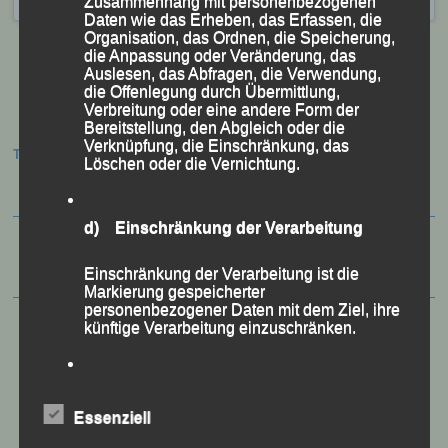
Zusammenhang mit personenbezogenen
Daten wie das Erheben, das Erfassen, die
Organisation, das Ordnen, die Speicherung,
die Anpassung oder Veränderung, das
Auslesen, das Abfragen, die Verwendung,
die Offenlegung durch Übermittlung,
Verbreitung oder eine andere Form der
Beitragsnavigation
Bereitstellung, den Abgleich oder die
Verknüpfung, die Einschränkung, das
Termine:
Löschen oder die Vernichtung.
d) Einschränkung der Verarbeitung
Einschränkung der Verarbeitung ist die
Markierung gespeicherter
personenbezogener Daten mit dem Ziel, ihre
künftige Verarbeitung einzuschränken.
e) Profiling
Essenziell
Profiling ist jede Art der automatisierten