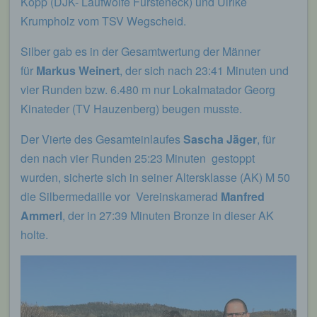
Kopp (DJK- Laufwölfe Fürsteneck) und Ulrike
Krumpholz vom TSV Wegscheid.
Silber gab es in der Gesamtwertung der Männer
für
Markus Weinert
, der sich nach 23:41 Minuten und
vier Runden bzw. 6.480 m nur Lokalmatador Georg
Kinateder (TV Hauzenberg) beugen musste.
Der Vierte des Gesamteinlaufes
Sascha Jäger
, für
den nach vier Runden 25:23 Minuten gestoppt
wurden, sicherte sich in seiner Altersklasse (AK) M 50
die Silbermedaille vor Vereinskamerad
Manfred
Ammerl
, der in 27:39 Minuten Bronze in dieser AK
holte.