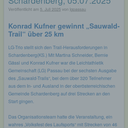
Schardenberg, 05.07.2025
Veröffentlicht am
5. Juli 2025
von
lgpassau
Konrad Kufner gewinnt „Sauwald-
Trail“ über 25 km
LG-Trio stellt sich den Trail-Herausforderungen in
Schardenberg(KS.) Mit Martina Schneider, Bernie
Gässl und Konrad Kufner war die Leichtathletik
Gemeinschaft (LG) Passau bei der sechsten Ausgabe
des „Sauwald-Trails“, bei dem über 320 Teilnehmer
aus dem In- und Ausland in der oberösterreichischen
Gemeinde Schardenberg auf drei Strecken an den
Start gingen.
Das Organisationsteam hatte die Veranstaltung, ein
wahres „Volksfest des Laufsports“ mit Strecken von 46