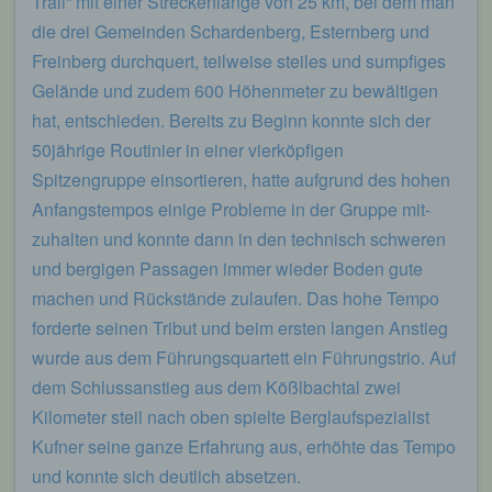
Trail“ mit einer Streckenlänge von 25 km, bei dem man
die drei Gemeinden Schardenberg, Esternberg und
Freinberg durchquert, teilweise steiles und sumpfiges
Gelände und zudem 600 Höhenmeter zu bewältigen
hat, entschieden. Bereits zu Beginn konnte sich der
50jährige Routinier in einer vierköpfigen
Spitzengruppe einsortieren, hatte aufgrund des hohen
Anfangstempos einige Probleme in der Gruppe mit-
zuhalten und konnte dann in den technisch schweren
und bergigen Passagen immer wieder Boden gute
machen und Rückstände zulaufen. Das hohe Tempo
forderte seinen Tribut und beim ersten langen Anstieg
wurde aus dem Führungsquartett ein Führungstrio. Auf
dem Schlussanstieg aus dem Kößlbachtal zwei
Kilometer steil nach oben spielte Berglaufspezialist
Kufner seine ganze Erfahrung aus, erhöhte das Tempo
und konnte sich deutlich absetzen.